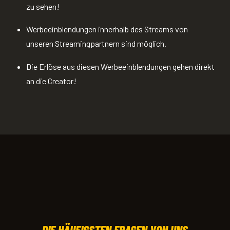
zu sehen!
Werbeeinblendungen innerhalb des Streams von
unseren Streamingpartnern sind möglich.
Die Erlöse au
s diesen Werbee
inblendungen gehen direkt
an die Creator!
DIE HÄUFIGSTEN FRAGEN VON UNS