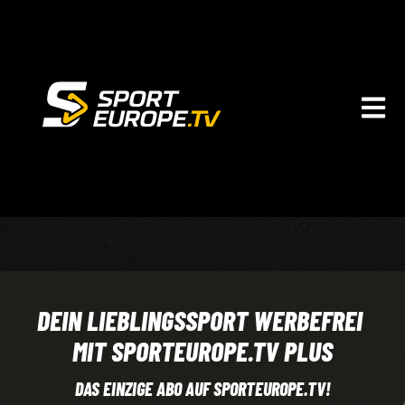
HAUPTN
DEIN LIEBLINGSSPORT WERBEFREI
MIT SPORTEUROPE.TV PLUS
DAS EINZIGE ABO AUF SPORTEUROPE.TV!