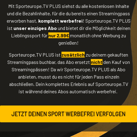
Mit Sporteurope.TV PLUS siehst du alle kostenlosen Inhalte
und die Bezahlinhalte, für die du bereits einen Streamingpass
erworben hast,
komplett werbefrei
! Sporteurope.TV PLUS
ist
unser einziges Abo
und bietet dir die Möglichkeit deinen
Lieblingssport für
nur 2,99€
monatlich ohne Werbung zu
genießen!
Sporteurope.TV PLUS ist
zusätzlich
zu deinem gekauften
Streamingpass buchbar, das Abo ersetzt
nicht
den Kauf von
Streamingpässen! Da wir Sporteurope.TV PLUS als Abo
anbieten, musst du es nicht für jeden Pass einzeln
abschließen. Dein komplettes Erlebnis auf Sporteurope.TV
ist während deines Abos automatisch werbefrei.