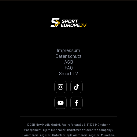
Impressum
Datenschutz
AGB
FAQ
Smart TV
DOSB New Media GmbH, Radlkoferstraße 2, 81373 München -
Management: Björn Beinhauer, Registered office of the company /
Commercial register: Unterföhring (Commercial register: München,