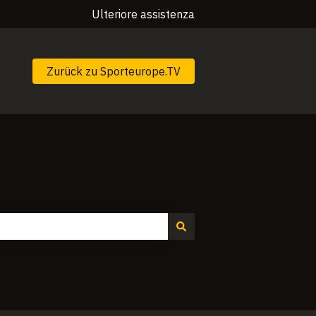
Ulteriore assistenza
Zurück zu Sporteurope.TV