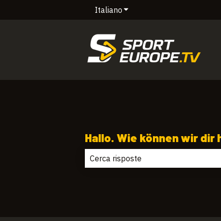
Italiano
Mostra sottomenu per le tr
Hallo. Wie können wir dir
Non sono presenti suggerimenti per