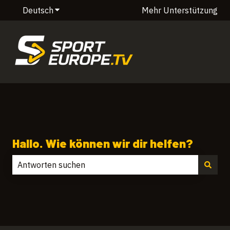
Deutsch
Untermenü für Übersetzungen anzeigen
Mehr Unterstützung
Hallo. Wie können wir dir helfen?
Es gibt keine Vorschläge, da das Suchfeld leer ist.