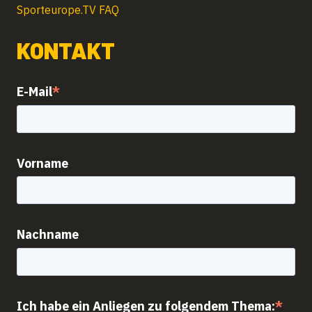
Sporteurope.TV FAQ
KONTAKT
E-Mail
*
Vorname
Nachname
Ich habe ein Anliegen zu folgendem Thema:
*